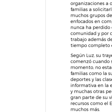
organizaciones a of
familias a solicitar
muchos grupos de
enfocados en compa
nunca ha perdido d
comunidad y por q
trabajo además de
tiempo completo 
Según Luz, su tray
comenzó cuando su
momento, no estaba
familias como la s
deportes y las clas
informativa en la 
y muchas otras per
gran parte de su v
recursos como el 
muchos más.