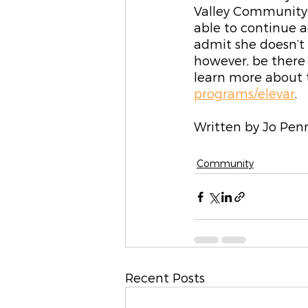
Valley Community 
able to continue a
admit she doesn’t 
however, be there 
learn more about th
programs/elevar
.
Written by Jo Pen
Community
Recent Posts