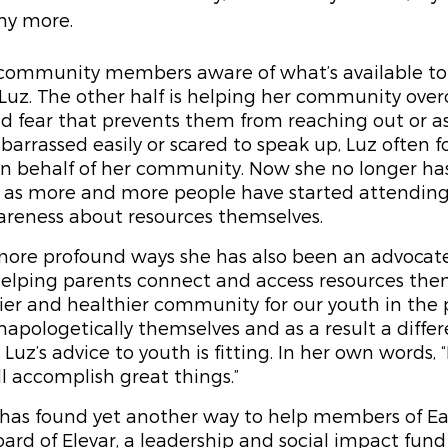
y more. 
ommunity members aware of what’s available to 
r Luz. The other half is helping her community ove
 fear that prevents them from reaching out or ask
arrassed easily or scared to speak up, Luz often f
on behalf of her community. Now she no longer has
 as more and more people have started attending 
reness about resources themselves. 
 more profound ways she has also been an advocate
elping parents connect and access resources thems
pier and healthier community for our youth in the p
apologetically themselves and as a result a diffe
Luz’s advice to youth is fitting. In her own words, “
ll accomplish great things.”
z has found yet another way to help members of Ea
ard of Elevar, a leadership and social impact fund 