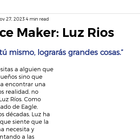
ov 27, 2023
4 min read
ce Maker: Luz Rios
s tú mismo, lograrás grandes cosas.”
sitas a alguien que 
 sueños sino que 
a encontrar una 
 realidad, no 
uz Ríos. Como 
do de Eagle, 
s décadas, Luz ha 
que siente que la 
 necesita y 
ntando a las 