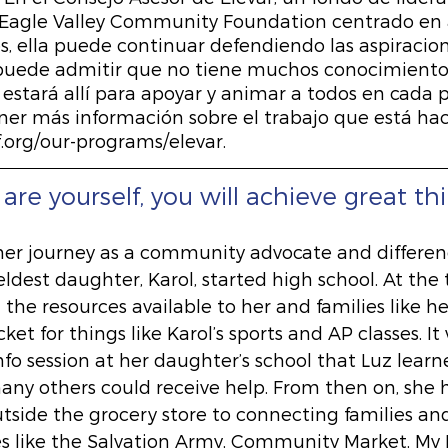
 Eagle Valley Community Foundation centrado en a
s, ella puede continuar defendiendo las aspiracion
puede admitir que no tiene muchos conocimiento
, estará allí para apoyar y animar a todos en cada p
er más información sobre el trabajo que está hac
f.org/our-programs/elevar.
 are yourself, you will achieve great thi
 her journey as a community advocate and differe
ldest daughter, Karol, started high school. At the 
 the resources available to her and families like hers
ket for things like Karol’s sports and AP classes. It 
fo session at her daughter’s school that Luz learne
any others could receive help. From then on, she 
utside the grocery store to connecting families an
es like the Salvation Army, Community Market, My 