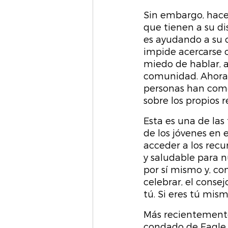
Sin embargo, hace
que tienen a su dis
es ayudando a su 
impide acercarse o
miedo de hablar,
comunidad. Ahora 
personas han comen
sobre los propios r
Esta es una de la
de los jóvenes en 
acceder a los recu
y saludable para n
por sí mismo y, co
celebrar, el consej
tú. Si eres tú mism
Más recientemente
condado de Eagle. 