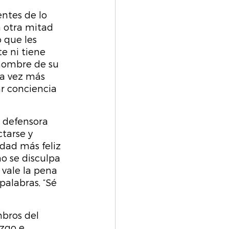
ntes de lo 
a otra mitad 
 que les 
e ni tiene 
nombre de su 
a vez más 
r conciencia 
 defensora 
tarse y 
dad más feliz 
o se disculpa 
 vale la pena 
palabras, “Sé 
bros del 
zgo e 