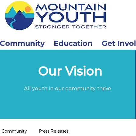
Community
Education
Get Invo
Our Vision
All youth in our community thrive.
Community
Press Releases